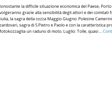
onostante la difficile situazione economica del Paese, Porto
volgeranno grazie alla sensibilità degli attori e dei comitati
iulia, la sagra della cozza Maggio Giugno: Polesine Cameri
cardovari, sagra di S.Pietro e Paolo e con la caratteristica p
otokozzaglia un raduno di moto. Luglio: Tolle, quasi …
Cont