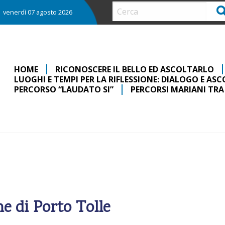
Ce
venerdì 07 agosto 2026
HOME
RICONOSCERE IL BELLO ED ASCOLTARLO
LUOGHI E TEMPI PER LA RIFLESSIONE: DIALOGO E AS
PERCORSO “LAUDATO SI”
PERCORSI MARIANI TRA
e di Porto Tolle